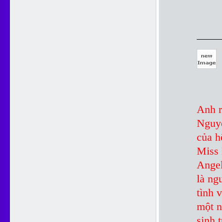
Anh r
Nguyễ
của h
Miss 
Angel
là ng
tình 
một n
sinh 