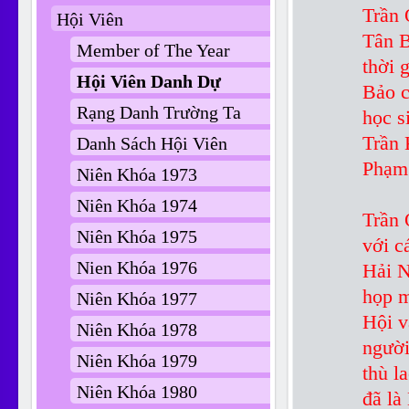
Trần 
Hội Viên
Tân B
Member of The Year
thời 
Hội Viên Danh Dự
Bảo c
Rạng Danh Trường Ta
học s
Trần 
Danh Sách Hội Viên
Phạm 
Niên Khóa 1973
Niên Khóa 1974
Trần 
Niên Khóa 1975
với c
Nien Khóa 1976
Hải N
họp m
Niên Khóa 1977
Hội v
Niên Khóa 1978
người
Niên Khóa 1979
thù la
Niên Khóa 1980
đã là