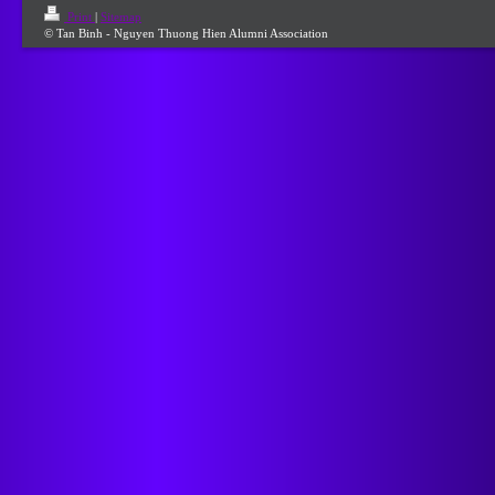
Print
|
Sitemap
© Tan Binh - Nguyen Thuong Hien Alumni Association