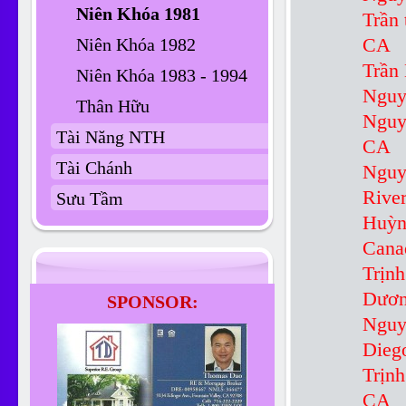
Niên Khóa 1981
Tr
Niên Khóa 1982
CA
Tr
Niên Khóa 1983 - 1994
Nguy
Thân Hữu
Ng
Tài Năng NTH
CA
Tài Chánh
Ngu
Rive
Sưu Tầm
Hu
Cana
Trị
Dư
SPONSOR:
Ng
Dieg
Trị
CA