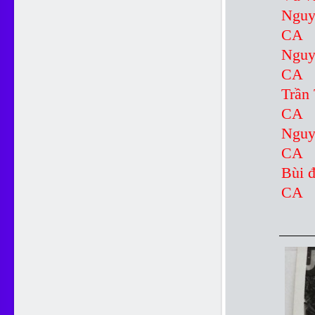
Ngu
CA
Ngu
CA
Tr
CA
Ng
CA
Bù
CA