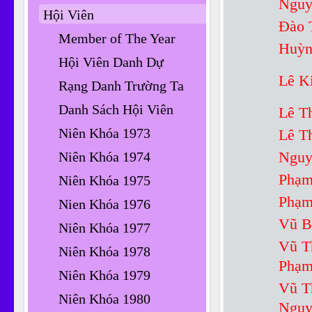
Nguy
Hội Viên
Đào 
Member of The Year
Huỳn
Hội Viên Danh Dự
Lê K
Rạng Danh Trường Ta
Danh Sách Hội Viên
Lê T
Niên Khóa 1973
Lê T
Niên Khóa 1974
Nguy
Phạm
Niên Khóa 1975
Phạm
Nien Khóa 1976
Vũ B
Niên Khóa 1977
Vũ T
Niên Khóa 1978
Phạ
Niên Khóa 1979
Vũ 
Niên Khóa 1980
Ng