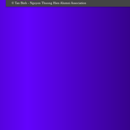
© Tan Binh - Nguyen Thuong Hien Alumni Association