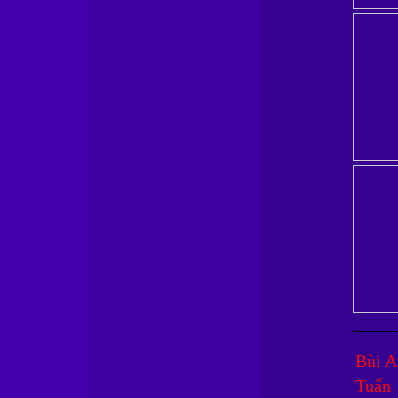
Bùi A
Tuấn