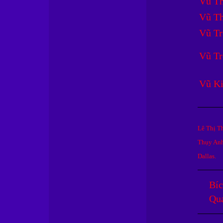
Vũ Th
Vũ Th
Vũ Tr
Vũ Tr
Vũ K
Lê Thị T
Thụy Anh
Dallas.
Bíc
Qu