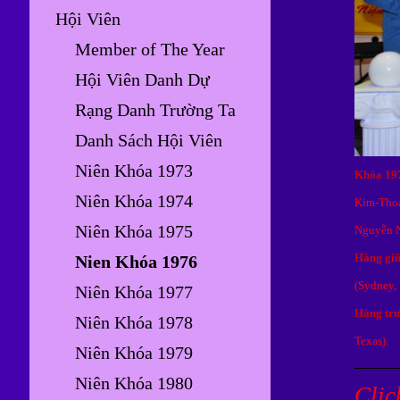
Hội Viên
Member of The Year
Hội Viên Danh Dự
Rạng Danh Trường Ta
Danh Sách Hội Viên
Niên Khóa 1973
Khóa 197
Niên Khóa 1974
Kim-Thoa
Niên Khóa 1975
Nguyễn N
Hàng gi
Nien Khóa 1976
(Sydney, 
Niên Khóa 1977
Hàng tr
Niên Khóa 1978
Texas).
Niên Khóa 1979
Niên Khóa 1980
Clic