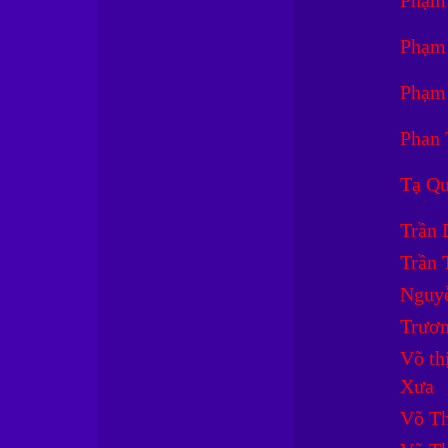
Phạm 
Phạm 
Phạm 
Phan 
Tạ Qu
Trần 
Trần 
Nguyễ
Trươn
Võ th
Xưa
Võ Th