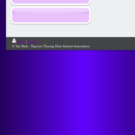
Print
|
Sitemap
© Tan Binh - Nguyen Thuong Hien Alumni Association