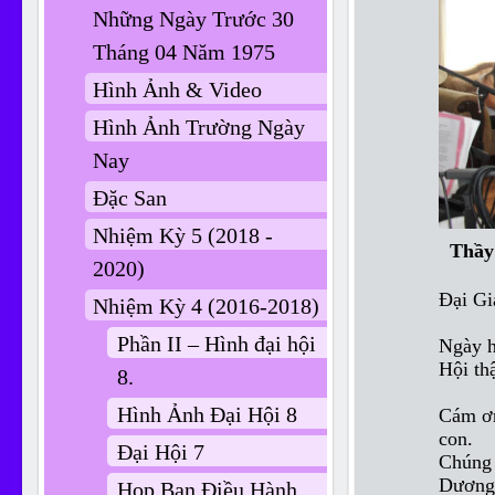
Những Ngày Trước 30
Tháng 04 Năm 1975
Hình Ảnh & Video
Hình Ảnh Trường Ngày
Nay
Đặc San
Nhiệm Kỳ 5 (2018 -
Thầy 
2020)
Đại G
Nhiệm Kỳ 4 (2016-2018)
Phần II – Hình đại hội
Ngày h
Hội th
8.
Hình Ảnh Đại Hội 8
Cám ơn
con.
Đại Hội 7
Chúng 
Dương
Họp Ban Điều Hành