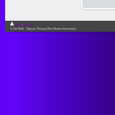
Print
|
Sitemap
© Tan Binh - Nguyen Thuong Hien Alumni Association