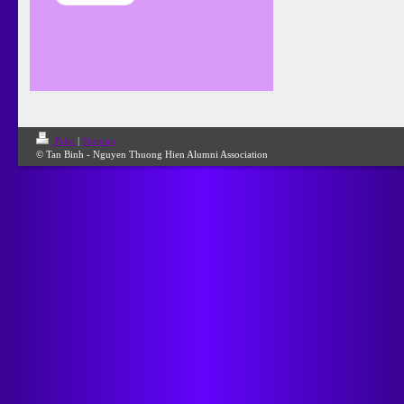
Print
|
Sitemap
© Tan Binh - Nguyen Thuong Hien Alumni Association