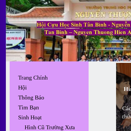
Trang Chính
Hội
H
Thông Báo
Tìm Bạn
Các
thứ
Sinh Hoạt
Hình Cũ Trường Xưa