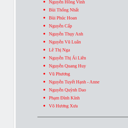
Nguyễn Hồng Vinh
Bùi Thống Nhất
Bùi Phúc Hoan
Nguyễn Cấp
Nguyễn Thụy Anh
Nguyễn Vũ Luân
Lê Thị Nga
Nguyễn Thị Ái Liên
Nguyễn Quang Huy
Vũ Phương
Nguyễn Tuyết Hạnh - Anne
Nguyễn Quỳnh Dao
Phạm Đình Kính
Võ Hương Xưa