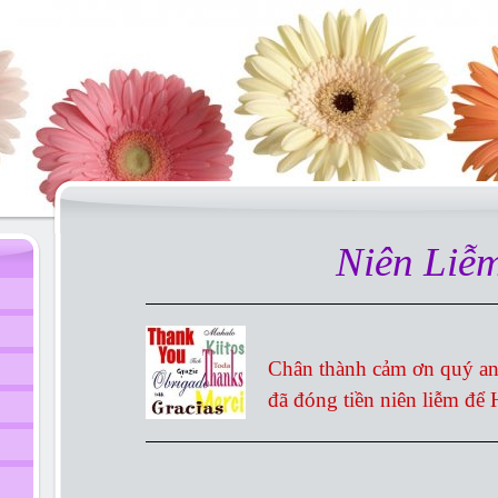
Niên Liễ
Chân thành cảm ơn quý an
đã đóng tiền niên liễm
để 