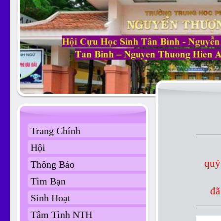
Trang Chính
Hội
quý
Thông Báo
Tìm Bạn
đã
Sinh Hoạt
Tâm Tình NTH