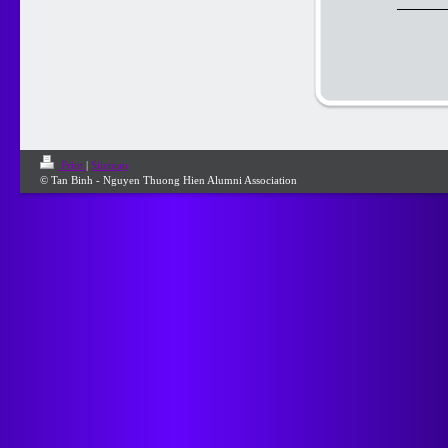
Print
|
Sitemap
© Tan Binh - Nguyen Thuong Hien Alumni Association