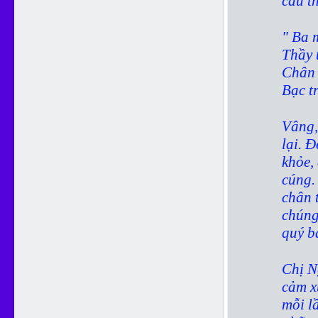
câu t
" Ba 
Thầy 
Chân 
Bạc t
Vâng,
lại. 
khỏe,
cúng.
chân 
chúng
quý bá
Chị N
cảm x
mỗi l