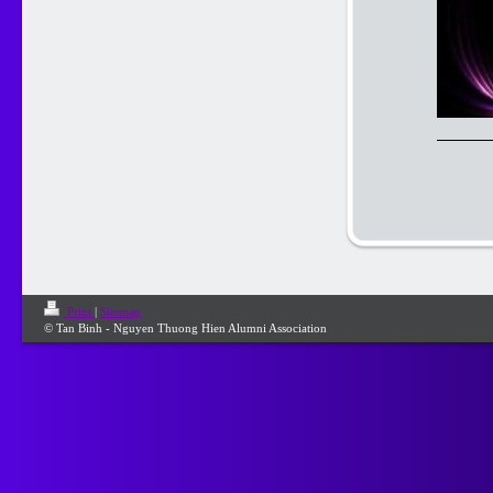
Print
|
Sitemap
© Tan Binh - Nguyen Thuong Hien Alumni Association