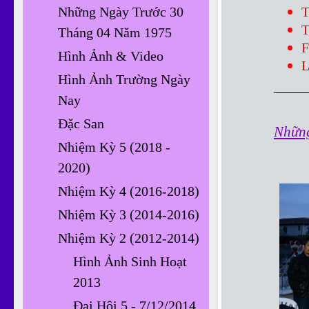
Những Ngày Trước 30
T
T
Tháng 04 Năm 1975
F
Hình Ảnh & Video
L
Hình Ảnh Trường Ngày
Nay
Đặc San
Nhữn
Nhiệm Kỳ 5 (2018 -
2020)
Nhiệm Kỳ 4 (2016-2018)
Nhiệm Kỳ 3 (2014-2016)
Nhiệm Kỳ 2 (2012-2014)
Hình Ảnh Sinh Hoạt
2013
Đại Hội 5 - 7/12/2014