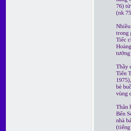
76) từ
(nk 75
Nhiều 
trong 
Tiếc 
Hoàng
tưởng
Thầy 
Tiến T
1975),
bè bu
vùng 
Thân 
Bến S
nhà bá
(tiếng