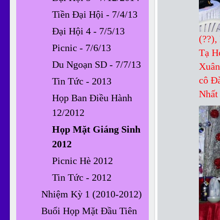
Tiền Đại Hội - 7/4/13
Đại Hội 4 - 7/5/13
(??)
Picnic - 7/6/13
Tạ H
Du Ngoạn SD - 7/7/13
Xuân
cô Đà
Tin Tức - 2013
Nhất 
Họp Ban Điều Hành
12/2012
Họp Mặt Giáng Sinh
2012
Picnic Hè 2012
Tin Tức - 2012
Nhiệm Kỳ 1 (2010-2012)
Buổi Họp Mặt Đầu Tiên