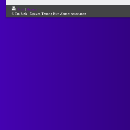
Print
|
Sitemap
© Tan Binh - Nguyen Thuong Hien Alumni Association