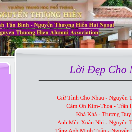
Lời Đẹp Cho
Giữ Tình Cho Nhau - Nguyễn 
Cám Ơn Kim-Thoa - Trần 
Khà Khà - Trương Duy
Anh Mến Xuân Nhi - Nguyễn 
Tặng Anh Minh Tuấn - Nguyễn