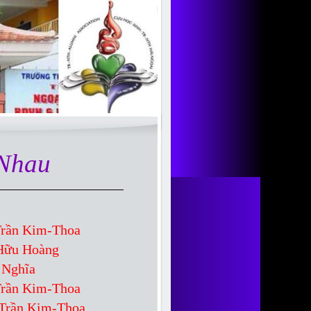
 Nhau
Trần Kim-Thoa
Hữu Hoàng
 Nghĩa
Trần Kim-Thoa
 Trần Kim-Thoa