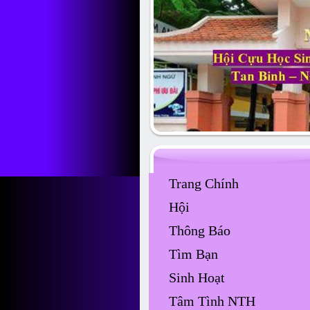
Trang Chính
Hội
Thông Báo
Tìm Bạn
Sinh Hoạt
Tâm Tình NTH