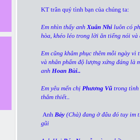
KT trân quý tình bạn của chúng ta:
Em nhìn thấy anh
Xuân Nhi
luôn có p
hòa, khéo léo trong lời ăn tiếng nói và
Em cũng khâm phục thêm mỗi ngày vì t
và nhân phẩm độ lượng xứng đáng là 
anh
Hoan Bùi..
Em yêu mến chị
Phương Vũ
trong tình
thắm thiết..
Anh
Bảy
(Chà) đang ở đâu đó tuy im 
gũi