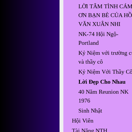
LỜI TÂM TÌNH CÁ
ƠN BẠN BÈ CỦA HỒ
VĂN XUÂN NHI
NK-74 Hội Ngộ-
Portland
Kỷ Niệm với trường c
và thầy cô
Kỷ Niệm Với Thầy C
Lời Đẹp Cho Nhau
40 Năm Reunion NK
1976
Sinh Nhật
Hội Viên
Tài Năng NTH