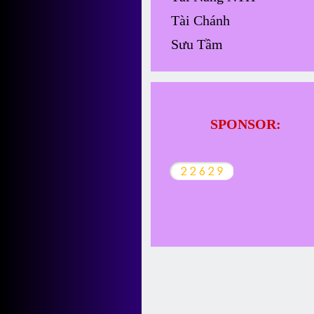
Tài Chánh
Sưu Tầm
SPONSOR: