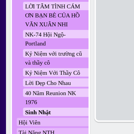
LỜI TÂM TÌNH CÁM
ƠN BẠN BÈ CỦA HỒ
VĂN XUÂN NHI
NK-74 Hội Ngộ-
Portland
Kỷ Niệm với trường cũ
và thầy cô
Kỷ Niệm Với Thầy Cô
Lời Đẹp Cho Nhau
40 Năm Reunion NK
1976
Sinh Nhật
Hội Viên
Tài Năng NTH