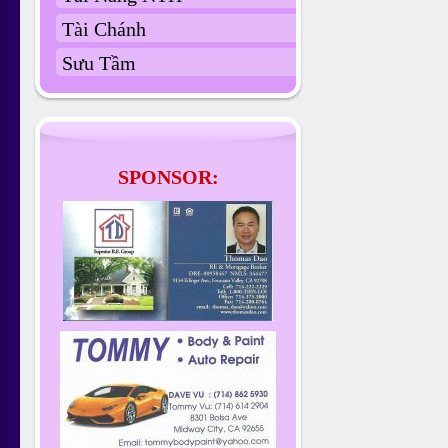
Tài Chánh
Sưu Tầm
SPONSOR: