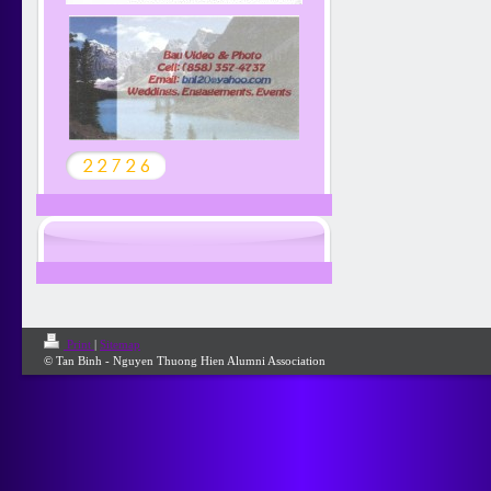
Print
|
Sitemap
© Tan Binh - Nguyen Thuong Hien Alumni Association