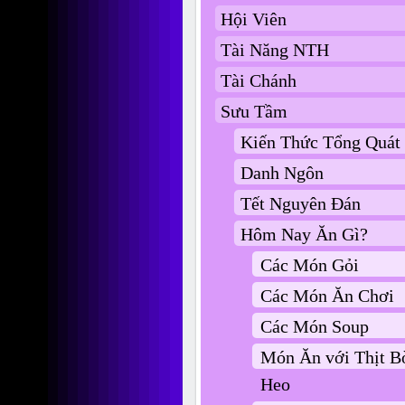
Hội Viên
Tài Năng NTH
Tài Chánh
Sưu Tầm
Kiến Thức Tổng Quát
Danh Ngôn
Tết Nguyên Đán
Hôm Nay Ăn Gì?
Các Món Gỏi
Các Món Ăn Chơi
Các Món Soup
Món Ăn với Thịt B
Heo