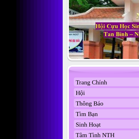
Trang Chính
Hội
Thông Báo
Tìm Bạn
Sinh Hoạt
Tâm Tình NTH