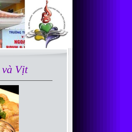
và Vịt