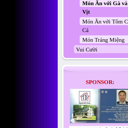
Món Ăn với Gà và
Vịt
Món Ăn với Tôm C
Cá
Món Tráng Miệng
Vui Cười
SPONSOR: