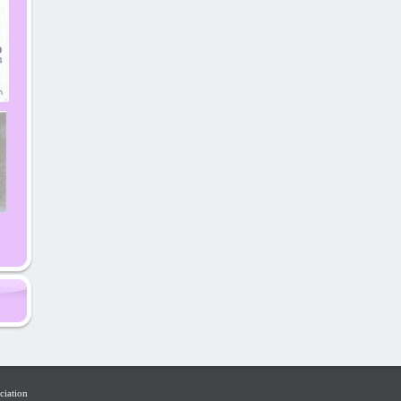
ciation