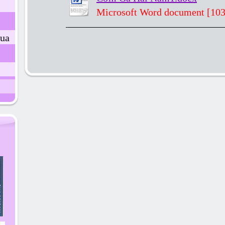
Microsoft Word document [10
ua