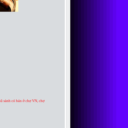
hũ sành có bán ở chợ VN, chợ