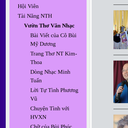
Hội Viên
Tài Năng NTH
Vườn Thơ Văn Nhạc
Bài Viết của Cô Bùi
Mỹ Dương
Trang Thơ NT Kim-
Thoa
Dòng Nhạc Minh
Tuấn
Lời Tự Tình Phương
Vũ
Chuyện Tình với
HVXN
Chữ của Bùi Phúc