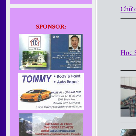
Chữ 
SPONSOR:
Hoc 