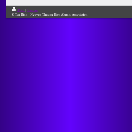
Print
|
Sitemap
© Tan Binh - Nguyen Thuong Hien Alumni Association