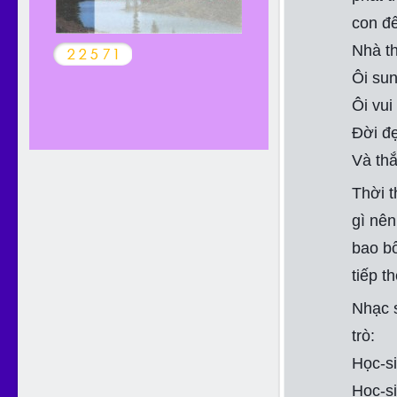
con đ
Nhà th
Ôi sun
Ôi vui
Đời đ
Và th
Thời t
gì nên
bao bổ
tiếp t
Nhạc s
trò:
Học-s
Học-si