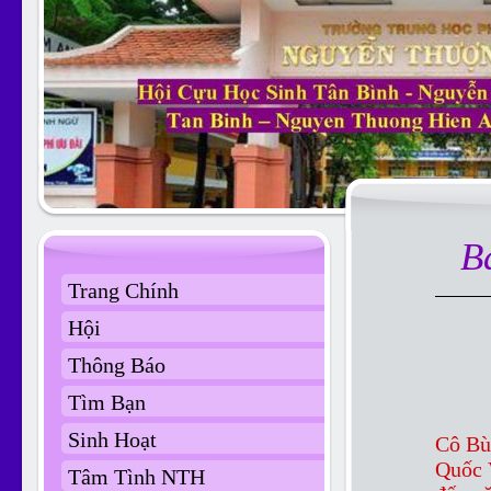
B
Trang Chính
Hội
Thông Báo
Tìm Bạn
Sinh Hoạt
Cô Bù
Quốc 
Tâm Tình NTH